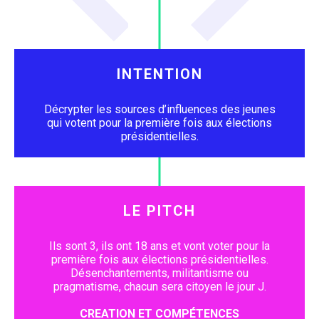
INTENTION
Décrypter les sources d’influences des jeunes
qui votent pour la première fois aux élections
présidentielles.
LE PITCH
Ils sont 3, ils ont 18 ans et vont voter pour la
première fois aux élections présidentielles.
Désenchantements, militantisme ou
pragmatisme, chacun sera citoyen le jour J.
CREATION ET COMPÉTENCES