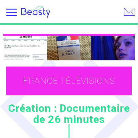
Skip
to
content
FRANCE TÉLÉVISIONS
Création : Documentaire
de 26 minutes