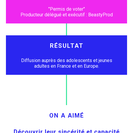
"Permis de voter"
Producteur délégué et exécutif : BeastyProd
RÉSULTAT
Diffusion auprès des adolescents et jeunes
adultes en France et en Europe.
ON A AIMÉ
Découvrir leur sincérité et capacité