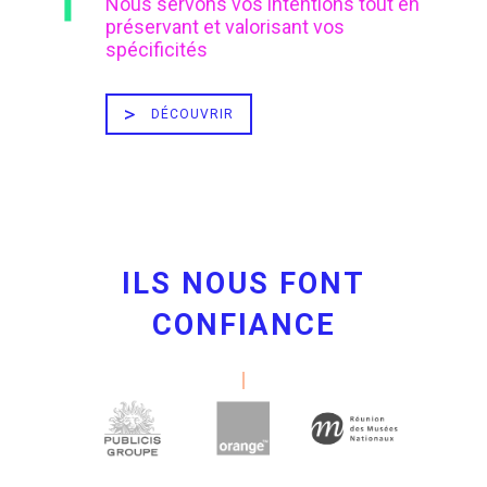
Nous servons vos intentions tout en
préservant et valorisant vos
spécificités
DÉCOUVRIR
ILS NOUS FONT
CONFIANCE