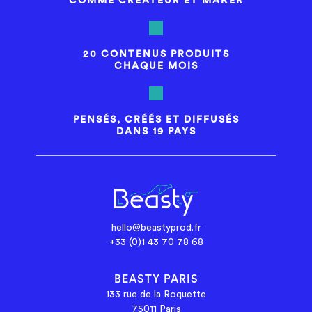
COMME CRÉATEUR ET MAKER
20 CONTENUS PRODUITS
CHAQUE MOIS
PENSÉS, CRÉÉS ET DIFFUSÉS
DANS 19 PAYS
hello@beastyprod.fr
+33 (0)1 43 70 78 68
BEASTY PARIS
133 rue de la Roquette
75011 Paris