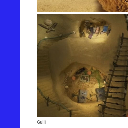
Gulli