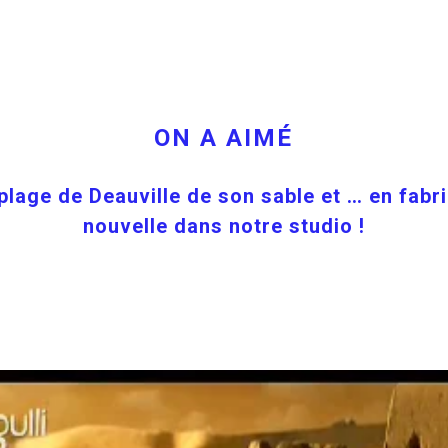
ON A AIMÉ
 plage de Deauville de son sable et … en fabr
nouvelle dans notre studio !