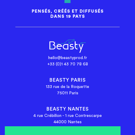
PENSÉS, CRÉÉS ET DIFFUSÉS
DANS 19 PAYS
hello@beastyprod.fr
+33 (0)1 43 70 78 68
BEASTY PARIS
133 rue de la Roquette
75011 Paris
BEASTY NANTES
4 rue Crébillon - 1 rue Contrescarpe
44000 Nantes