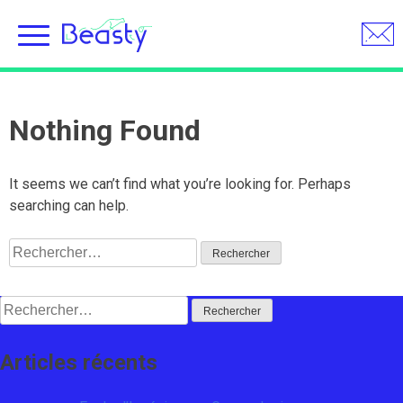
Skip
to
Nothing Found
content
It seems we can’t find what you’re looking for. Perhaps
searching can help.
Rechercher :
Rechercher :
Articles récents