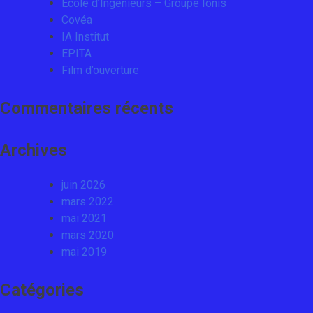
Ecole d’Ingénieurs – Groupe Ionis
Covéa
IA Institut
EPITA
Film d’ouverture
Commentaires récents
Archives
juin 2026
mars 2022
mai 2021
mars 2020
mai 2019
Catégories