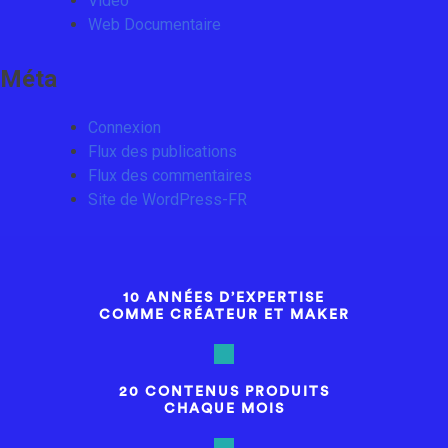
Vidéo
Web Documentaire
Méta
Connexion
Flux des publications
Flux des commentaires
Site de WordPress-FR
10 ANNÉES D’EXPERTISE
COMME CRÉATEUR ET MAKER
20 CONTENUS PRODUITS
CHAQUE MOIS